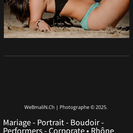
WeBmaliN.Ch | Photographe
© 2025.
Mariage - Portrait - Boudoir -
Performers - Corporate • Rhône