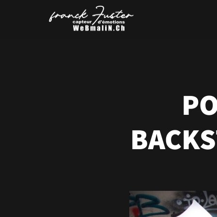
PO
BACKS