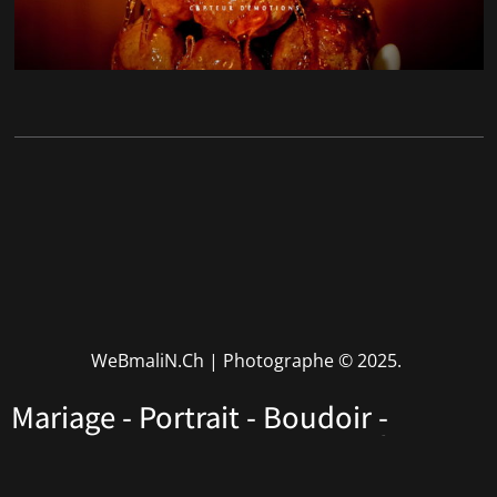
WeBmaliN.Ch | Photographe
© 2025.
Mariage - Portrait - Boudoir -
Performers - Corporate • Rhône
Alpes • Haute Savoie