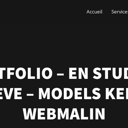
Accueil
Service
FOLIO – EN STU
VE – MODELS KE
WEBMALIN