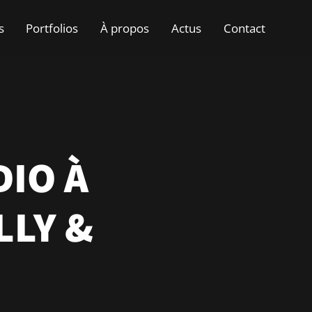
s
Portfolios
À propos
Actus
Contact
DIO À
LLY &