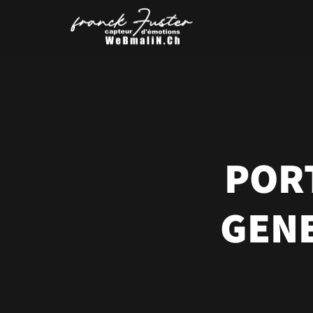
PORT
GENE