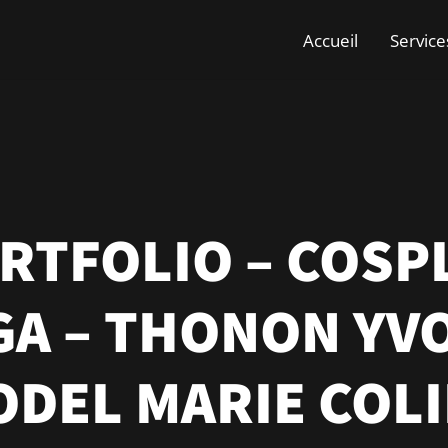
Accueil
Service
RTFOLIO – COSP
A – THONON YVO
DEL MARIE COL