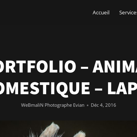
Accueil
Service
ORTFOLIO – ANIM
OMESTIQUE – LAP
WeBmaliN Photographe Evian
Déc 4, 2016