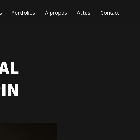
s
Portfolios
À propos
Actus
Contact
AL
IN