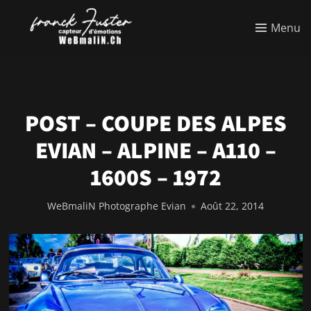
Menu
POST – COUPE DES ALPES
EVIAN – ALPINE – A110 –
1600S – 1972
WeBmaliN Photographe Evian
Août 22, 2014