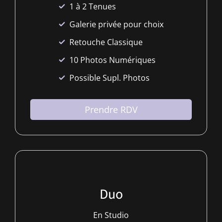
1 à 2 Tenues
Galerie privée pour choix
Retouche Classique
10 Photos Numériques
Possible Supl. Photos
Prendre RDV
Duo
En Studio