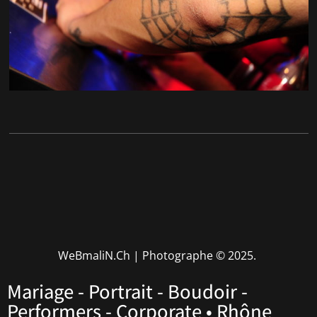
WeBmaliN.Ch | Photographe
© 2025.
Mariage - Portrait - Boudoir -
Performers - Corporate • Rhône