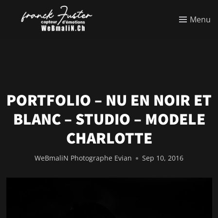
Menu
PORTFOLIO – NU EN NOIR ET
BLANC – STUDIO – MODELE
CHARLOTTE
WeBmaliN Photographe Evian
Sep 10, 2016