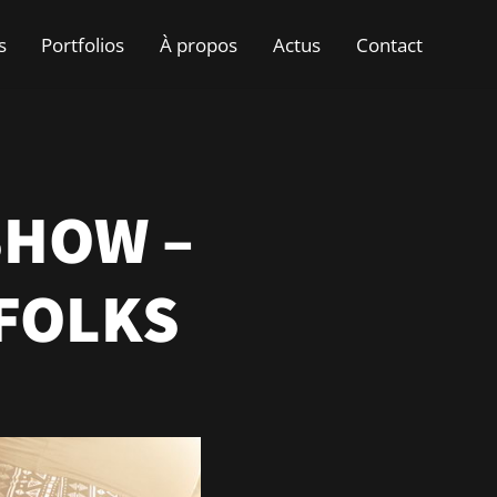
s
Portfolios
À propos
Actus
Contact
SHOW –
 FOLKS