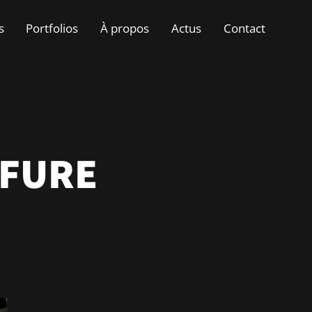
s
Portfolios
À propos
Actus
Contact
FFURE