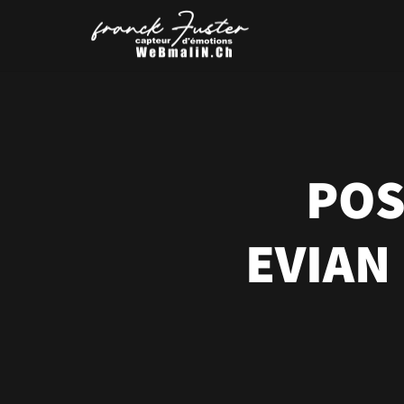
POS
EVIAN