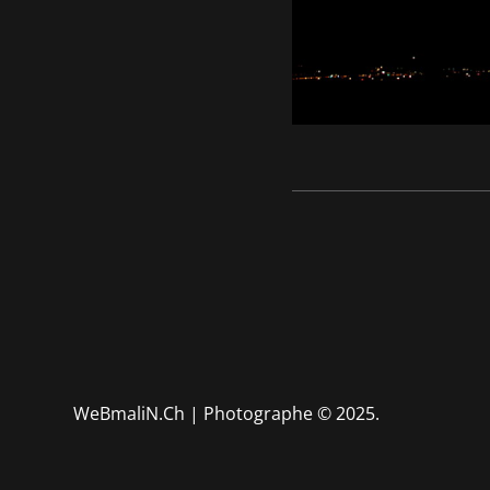
WeBmaliN.Ch | Photographe
© 2025.
Mariage - Portrait - Boudo