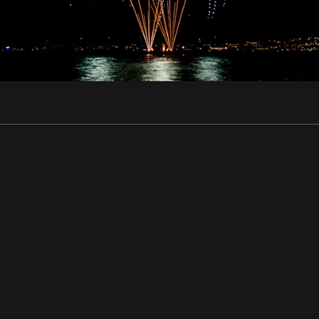
ir - Performers - Corporate • Rhôn