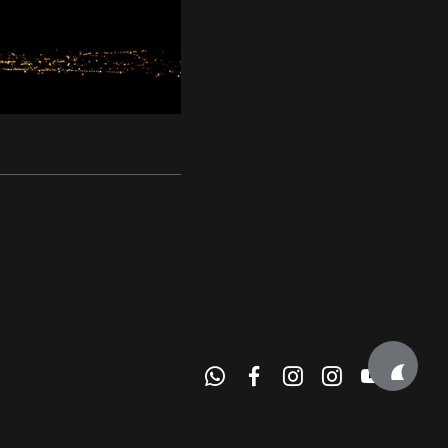
e Alpes • Haute Savoie