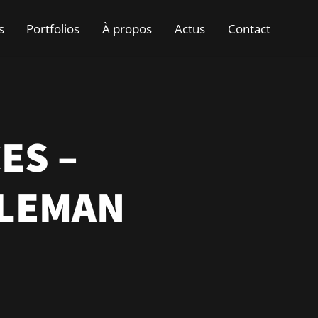
s
Portfolios
À propos
Actus
Contact
ES –
 LEMAN