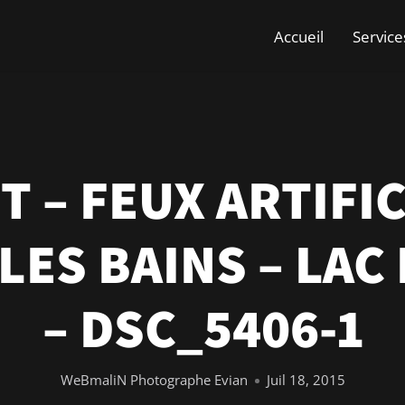
Accueil
Service
T – FEUX ARTIFIC
 LES BAINS – LAC
– DSC_5406-1
WeBmaliN Photographe Evian
Juil 18, 2015