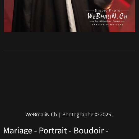
WeBmaliN.Ch | Photographe
© 2025.
Mariage - Portrait - Boudoir -
Performers - Corporate • Rhône