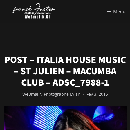
Menu
POST – ITALIA HOUSE MUSIC
– ST JULIEN – MACUMBA
CLUB – ADSC_7988-1
WeBmaliN Photographe Evian
Fév 3, 2015