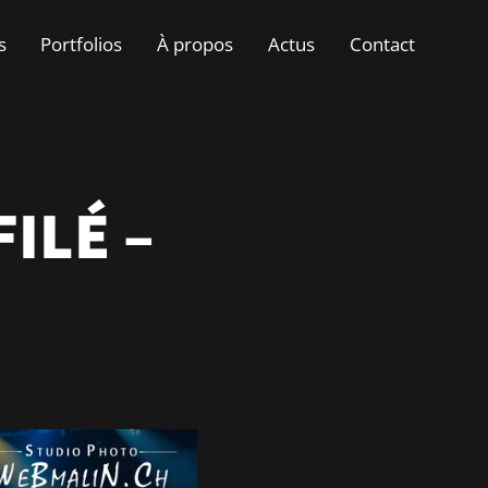
s
Portfolios
À propos
Actus
Contact
ILÉ –