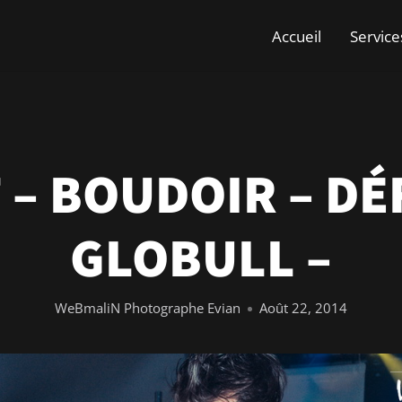
Accueil
Service
 – BOUDOIR – DÉF
GLOBULL –
WeBmaliN Photographe Evian
Août 22, 2014