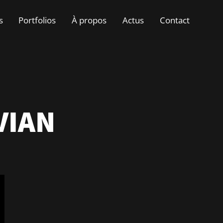
s
Portfolios
À propos
Actus
Contact
VIAN