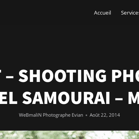
Accueil
Service
 – SHOOTING PH
L SAMOURAI – 
WeBmaliN Photographe Evian
Août 22, 2014