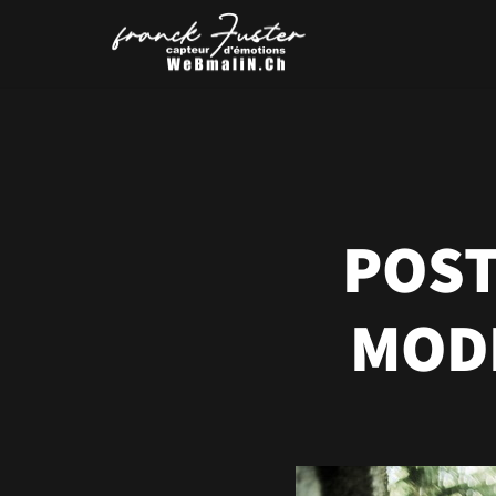
POST
MODE