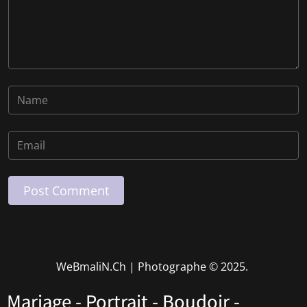
Post Comment
WeBmaliN.Ch | Photographe
© 2025.
Mariage - Portrait - Boudoir -