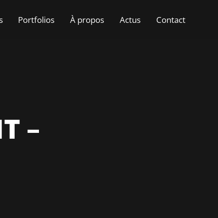
s
Portfolios
À propos
Actus
Contact
T –