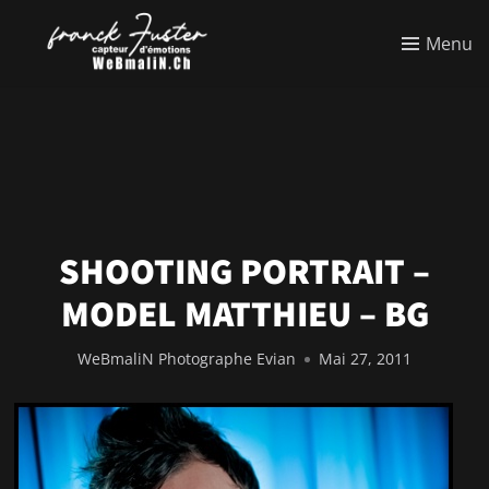
Menu
SHOOTING PORTRAIT –
MODEL MATTHIEU – BG
WeBmaliN Photographe Evian
Mai 27, 2011