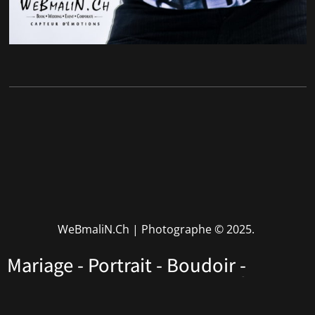
WeBmaliN.Ch | Photographe
© 2025.
Mariage - Portrait - Boudoir -
Performers - Corporate • Rhône
Alpes • Haute Savoie