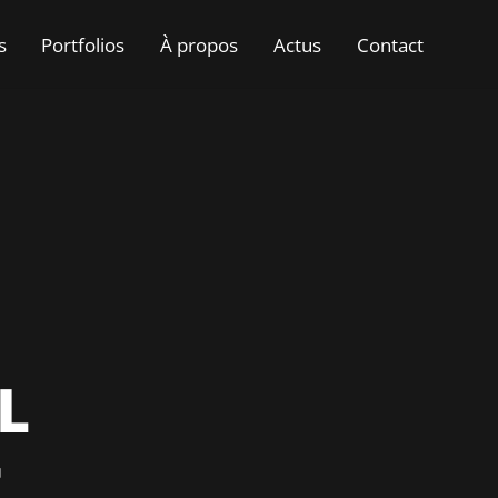
s
Portfolios
À propos
Actus
Contact
L
E