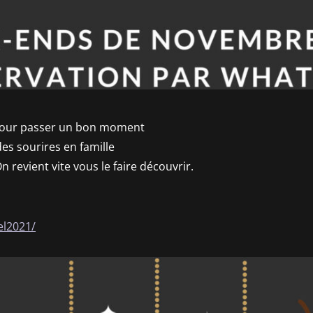
 pour passer un bon moment
des sourires en famille
 revient vite vous le faire découvrir.
el2021/