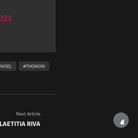
ONOEL
THONON
Next Article
AETITIA RIVA