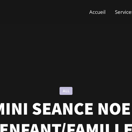
Accueil
Service
ALL
MINI SEANCE NOE
ENFANT/FAMILL