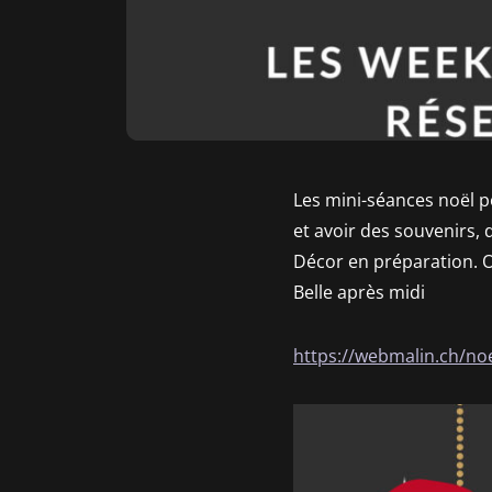
Les mini-séances noël
et avoir des souvenirs, 
Décor en préparation. On
Belle après midi
https://webmalin.ch/no