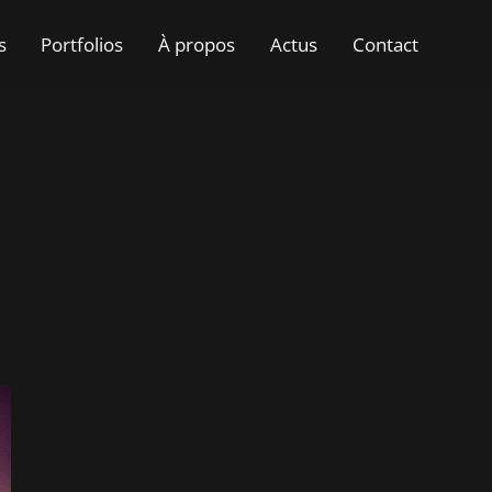
s
Portfolios
À propos
Actus
Contact
N