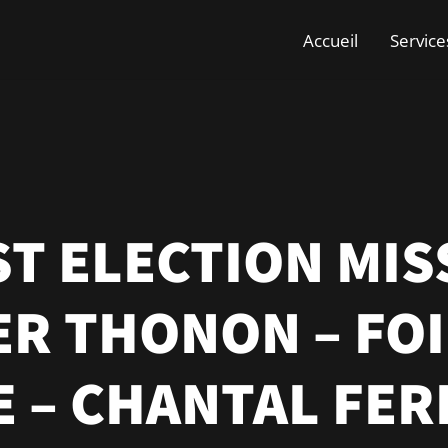
Accueil
Service
T ELECTION MIS
ER THONON – FOI
 – CHANTAL FER