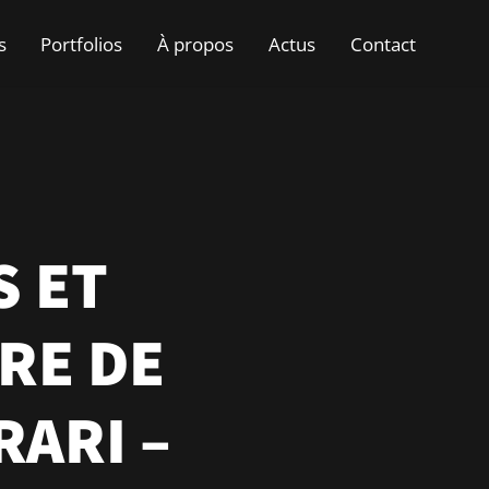
s
Portfolios
À propos
Actus
Contact
S ET
RE DE
RARI –