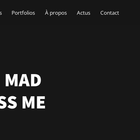
s
Portfolios
À propos
Actus
Contact
– MAD
SS ME