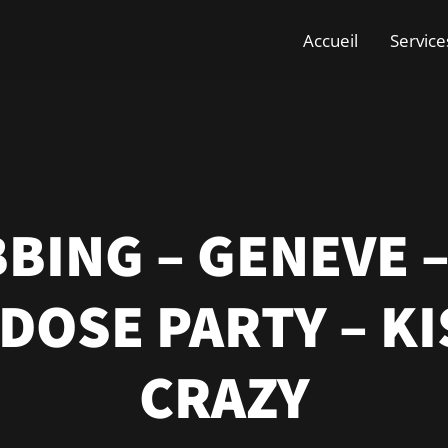
Accueil
Service
BING – GENEVE 
DOSE PARTY – KI
CRAZY