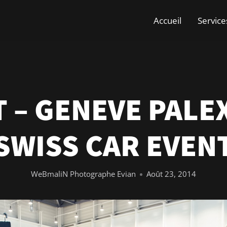
Accueil
Service
 – GENEVE PALE
SWISS CAR EVEN
WeBmaliN Photographe Evian
Août 23, 2014