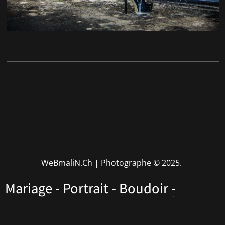
WeBmaliN.Ch | Photographe
© 2025.
Mariage - Portrait - Boudoir -
Performers - Corporate • Rhône
Alpes • Haute Savoie