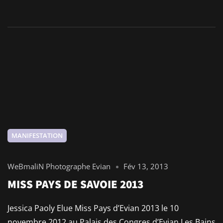
MANIFESTATION
WeBmaliN Photographe Evian
Fév 13, 2013
MISS PAYS DE SAVOIE 2013
Jessica Paoly Elue Miss Pays d’Evian 2013 le 10
novembre 2012 au Palais des Congres d’Evian Les Bains