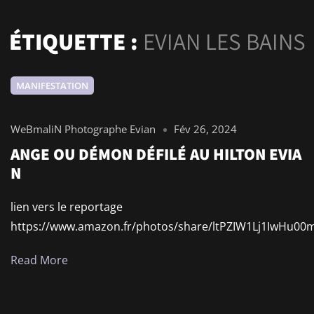
ÉTIQUETTE :
EVIAN LES BAINS
MANIFESTATION
WeBmaliN Photographe Evian
Fév 26, 2024
ANGE OU DÉMON DÉFILÉ AU HILTON EVIA
N
lien vers le reportage
https://www.amazon.fr/photos/share/ltPZIW1Lj1IwH
Read More