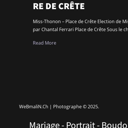
RE DE CRÊTE
Miss-Thonon – Place de Crête Election de M
par Chantal Ferrari Place de Crête Sous le c
Read More
WeBmaliN.Ch | Photographe
© 2025.
Mariage - Portrait - Boudo