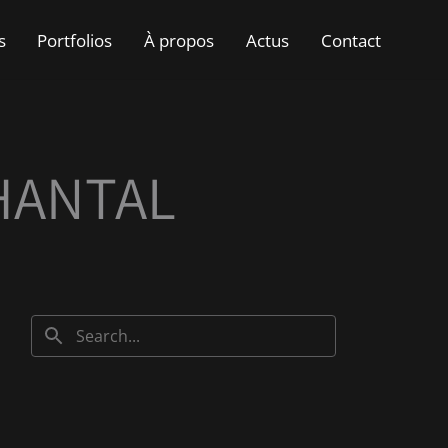
s
Portfolios
À propos
Actus
Contact
HANTAL