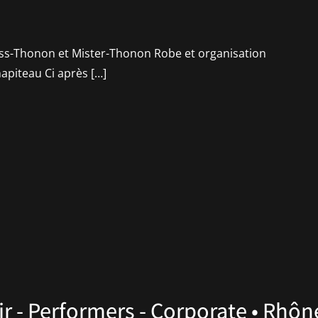
iss-Thonon et Mister-Thonon Robe et organisation
hapiteau Ci après […]
ir - Performers - Corporate • Rhôn