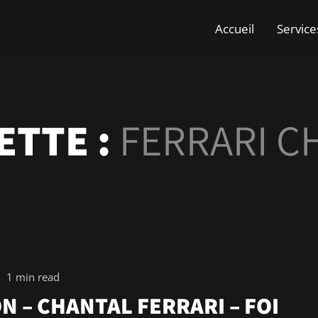
Accueil
Service
ETTE :
FERRARI C
1 min read
 – CHANTAL FERRARI – FOI