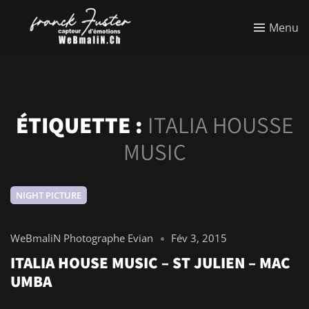
Menu
ÉTIQUETTE :
ITALIA HOUSSE
MUSIC
NIGHT PICTURE
WeBmaliN Photographe Evian
Fév 3, 2015
ITALIA HOUSE MUSIC – ST JULIEN – MAC
UMBA