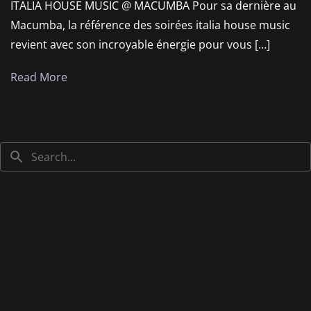
ITALIA HOUSE MUSIC @ MACUMBA Pour sa dernière au
Macumba, la référence des soirées italia house music
revient avec son incroyable énergie pour vous […]
Read More