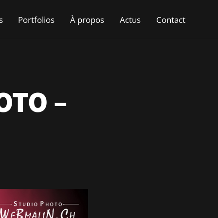
s
Portfolios
À propos
Actus
Contact
OTO –