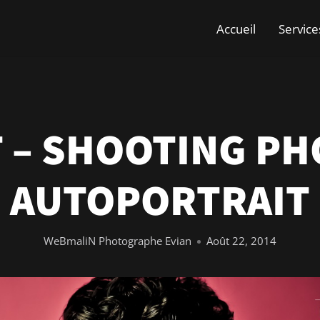
Accueil
Service
 – SHOOTING PH
AUTOPORTRAIT
WeBmaliN Photographe Evian
Août 22, 2014